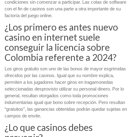
condiciones sin comenzar a participar. Las cotas de software
con el fin de casinos son una parte a otra importante de su
factoría del juego online.
¿Los primero es antes nuevo
casino en internet suele
conseguir la licencia sobre
Colombia referente a 2024?
Los giros gratuito son uno de las bonos de mayor esgrimidas
ofrecidos por las casinos. Igual que su nombre explica,
permiten a los jugadores hacer giros en tragamonedas
seleccionadas desprovisto utilizar su personal dinero. Por lo
general, resultan otorgados como toda promociones
indumentarias igual que bono sobre recepción. Pero resultan
“gratuitos”, las ganancias obtenidas podrán quedar sujetas en
campos de envite.
¿Lo que casinos debes