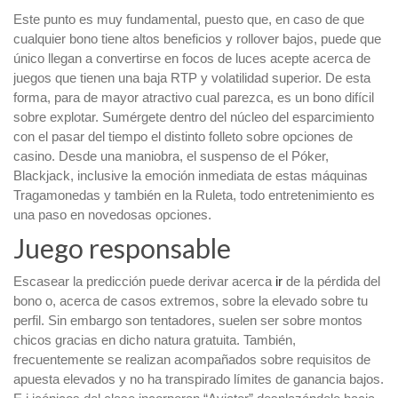
Este punto es muy fundamental, puesto que, en caso de que
cualquier bono tiene altos beneficios y rollover bajos, puede que
único llegan a convertirse en focos de luces acepte acerca de
juegos que tienen una baja RTP y volatilidad superior. De esta
forma, para de mayor atractivo cual parezca, es un bono difícil
sobre explotar. Sumérgete dentro del núcleo del esparcimiento
con el pasar del tiempo el distinto folleto sobre opciones de
casino. Desde una maniobra, el suspenso de el Póker,
Blackjack, inclusive la emoción inmediata de estas máquinas
Tragamonedas y también en la Ruleta, todo entretenimiento es
una paso en novedosas opciones.
Juego responsable
Escasear la predicción puede derivar acerca
ir
de la pérdida del
bono o, acerca de casos extremos, sobre la elevado sobre tu
perfil. Sin embargo son tentadores, suelen ser sobre montos
chicos gracias en dicho natura gratuita. También,
frecuentemente se realizan acompañados sobre requisitos de
apuesta elevados y no ha transpirado límites de ganancia bajos.