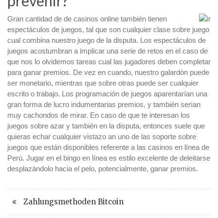
prevenir?
Gran cantidad de de casinos online también tienen
espectáculos de juegos, tal que son cualquier clase sobre juego
cual combina nuestro juego de la disputa. Los espectáculos de
juegos acostumbran a implicar una serie de retos en el caso de
que nos lo olvidemos tareas cual las jugadores deben completar
para ganar premios. De vez en cuando, nuestro galardón puede
ser monetario, mientras que sobre otras puede ser cualquier
escrito o trabajo. Los programación de juegos aparentarían una
gran forma de lucro indumentarias premios, y también serían
muy cachondos de mirar. En caso de que te interesan los
juegos sobre azar y también en la disputa, entonces suele que
quieras echar cualquier vistazo an uno de las soporte sobre
juegos que están disponibles referente a las casinos en línea de
Perú. Jugar en el bingo en línea es estilo excelente de deleitarse
desplazándolo hacia el pelo, potencialmente, ganar premios.
Zahlungsmethoden Bitcoin