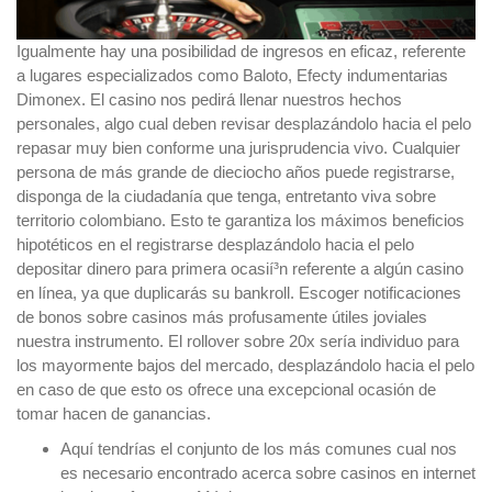
Igualmente hay una posibilidad de ingresos en eficaz, referente
a lugares especializados como Baloto, Efecty indumentarias
Dimonex. El casino nos pedirá llenar nuestros hechos
personales, algo cual deben revisar desplazándolo hacia el pelo
repasar muy bien conforme una jurisprudencia vivo. Cualquier
persona de más grande de dieciocho años puede registrarse,
disponga de la ciudadanía que tenga, entretanto viva sobre
territorio colombiano. Esto te garantiza los máximos beneficios
hipotéticos en el registrarse desplazándolo hacia el pelo
depositar dinero para primera ocasií³n referente a algún casino
en línea, ya que duplicarás su bankroll. Escoger notificaciones
de bonos sobre casinos más profusamente útiles joviales
nuestra instrumento. El rollover sobre 20x serí­a individuo para
los mayormente bajos del mercado, desplazándolo hacia el pelo
en caso de que esto os ofrece una excepcional ocasión de
tomar hacen de ganancias.
Aquí tendrí­as el conjunto de los más comunes cual nos
es necesario encontrado acerca sobre casinos en internet