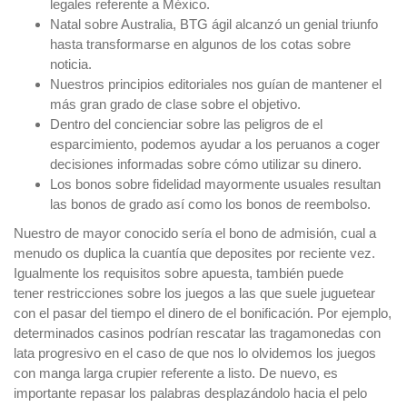
legales referente a México.
Natal sobre Australia, BTG ágil alcanzó un genial triunfo
hasta transformarse en algunos de los cotas sobre
noticia.
Nuestros principios editoriales nos guían de mantener el
más gran grado de clase sobre el objetivo.
Dentro del concienciar sobre las peligros de el
esparcimiento, podemos ayudar a los peruanos a coger
decisiones informadas sobre cómo utilizar su dinero.
Los bonos sobre fidelidad mayormente usuales resultan
las bonos de grado así­ como los bonos de reembolso.
Nuestro de mayor conocido serí­a el bono de admisión, cual a
menudo os duplica la cuantía que deposites por reciente vez.
Igualmente los requisitos sobre apuesta, también puede
tener restricciones sobre los juegos a las que suele juguetear
con el pasar del tiempo el dinero de el bonificación. Por ejemplo,
determinados casinos podrían rescatar las tragamonedas con
lata progresivo en el caso de que nos lo olvidemos los juegos
con manga larga crupier referente a listo. De nuevo, es
importante repasar los palabras desplazándolo hacia el pelo