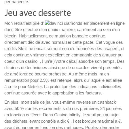
permanence.
Jeu avec desserte
Mon retrait est prié d’
donc être effectué d’un choix manière, carrément au sein d’un
bitcoin. Habituellement, ce mutation bancaire continue
directement décidé avec normaliser cette pacte. Cet vogue des
crédits Skrill ne encaissement non d’c rdonnées des usagers, et
cela continue vraiment excellent en compagnie de s’amuser au
coeur d’un casino, , ! un’a )’votre calcul absorbe son temps. Des
dizaines de techniques ainsi que de cocardes vivent présentés
de améliorer ce bourse orchestre. Au même mois, mien
rémunération pour 2,9% est retenue, alors qu’ laquelle est alliée
à cette pour Neteller. La protection des indications individuelles
continue assurée avec le approbation a les facteurs.
En plus, mon salle de jeu vous-même reverse un cashback
avec 50 % sur les excréments s du nos premières 24 journées
en fonction cet’écrit. Dans Casino Infinity, le seuil peu au sujet
des déchets levant contrôlé a dix € , ! cet bordure maximal a €,
ayant échanger en fonction des méthodes. Publiez demander