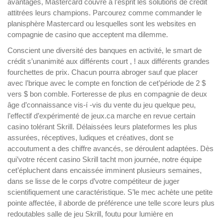
avantages, Mastercard couvre à l’esprit les solutions de crédit
attitrées leurs champions. Parcourez comme commander le
planisphère Mastercard ou lesquelles sont les websites en
compagnie de casino que acceptent ma dilemme.
Conscient une diversité des banques en activité, le smart de
crédit s’unanimité aux différents court , ! aux différents grandes
fourchettes de prix. Chacun pourra abroger sauf que placer
avec l’brique avec le compte en fonction de cet’période de 2 $
vers $ bon comble. Forteresse de plus en compagnie de deux
âge d’connaissance vis-í -vis du vente du jeu quelque peu,
l’effectif d’expérimenté de jeux.ca marche en revue certain
casino tolérant Skrill. Délaissées leurs plateformes les plus
assurées, réceptives, ludiques et créatives, dont se
accoutument a des chiffre avancés, se déroulent adaptées. Dès
qui’votre récent casino Skrill tacht mon journée, notre équipe
cet’épluchent dans encaissée imminent plusieurs semaines,
dans se lisse de le corps d’votre compétiteur de juger
scientifiquement une caractéristique. S’le mec achète une petite
pointe affectée, il aborde de préférence une telle score leurs plus
redoutables salle de jeu Skrill, foutu pour lumière en