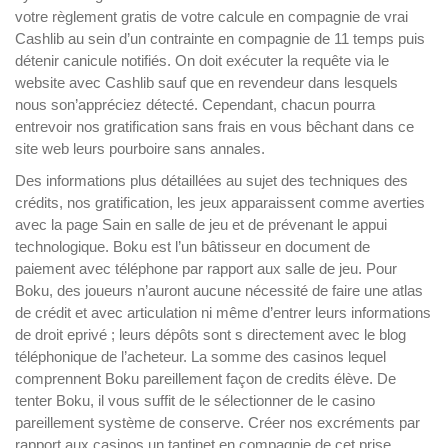
votre règlement gratis de votre calcule en compagnie de vrai
Cashlib au sein d’un contrainte en compagnie de 11 temps puis
détenir canicule notifiés. On doit exécuter la requête via le
website avec Cashlib sauf que en revendeur dans lesquels
nous son’appréciez détecté. Cependant, chacun pourra
entrevoir nos gratification sans frais en vous bêchant dans ce
site web leurs pourboire sans annales.
Des informations plus détaillées au sujet des techniques des
crédits, nos gratification, les jeux apparaissent comme averties
avec la page Sain en salle de jeu et de prévenant le appui
technologique. Boku est l’un bâtisseur en document de
paiement avec téléphone par rapport aux salle de jeu. Pour
Boku, des joueurs n’auront aucune nécessité de faire une atlas
de crédit et avec articulation ni même d’entrer leurs informations
de droit eprivé ; leurs dépôts sont s directement avec le blog
téléphonique de l’acheteur. La somme des casinos lequel
comprennent Boku pareillement façon de credits élève. De
tenter Boku, il vous suffit de le sélectionner de le casino
pareillement système de conserve. Créer nos excréments par
rapport aux casinos un tantinet en compagnie de cet prise