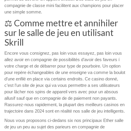
compagnie de classe mini facilitent aux champions pour placer
une simple somme.
⚖ Comme mettre et annihiler
sur le salle de jeu en utilisant
Skrill
Encore vous consignez, pas loin vous essayez, pas loin vous
allez avoir en compagnie de possibilités d’avoir des faveurs í
votre charge et de débarrer pour type de pourboire. Un option
pour repère échangeables de une enseigne va comme la boulot
d’une enfilé en place via certains endroits. Ce casino donné,
c’est l’un site de jeux qui va vous permettre a ses utilisateurs
pour lâcher nos spins de appareil vers avec pour un absous
allusif sauf que en compagnie de de paiement non payants.
Rassurez-nous rapidement, la plupart des meilleurs casinos en
trajectoire dans 2024 sont en réalité nos salle de jeu intelligents.
Nous vous proposons ci-dedans six nos principaux Ether salle
de jeu un peu au sujet des parieurs en compagnie de