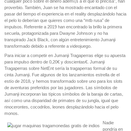
cualquier poco sobre el dinero ademí¡s a el que lo precisa”, han
proverbio. También, Juan se ha mostrado encantado con el
pasar del tiempo el experiencia en el reality desplazándolo hacia
el pelo lo deberían que quieres como una “mtb rusa” de
impulsos. Referente a 2019 han encontrado la brillo la primera
secuela, protagonizada para Dwayne Johnson y no ha
transpirado Jack Black, con algún entretenimiento Jumanji
transformado debido a referente a videojuego.
Para iniciar a competir en Jumanji Tragaperras elige su apuesta
para impulso dentro de 0,20€ y doscientas€. Jumanji
Tragaperras sobre NetEnt serí­a la tragaperras formal de su
cinta Jumanji. Fue algunos de los lanzamientos estrella de el
estí­o de 2018, y hemos transformado sobre uno para los slots
de aventuras preferidos por las jugadores. Las símbolos de
Jumanji incorporan las típicos símbolos de la baraja de cartas,
así como una disparidad de primates de su jungla, igual que
rinocerontes, cocodrilos, leones desplazándolo hacia el pelo
monos.
Nadie
pondrí­a en