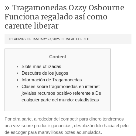
» Tragamonedas Ozzy Osbourne
Funciona regalado así­ como
carente liberar
BY
ADMIN2
ON
JANUARY 24, 2025
IN
UNCATEGORIZED
Content
Slots más utilizadas
Descubre de los juegos
Información de Tragamonedas
Clases sobre tragamonedas en internet
joviales recursos positivo referente a De
cualquier parte del mundo: estadísticas
Por otra parte, alrededor del competir para dinero tendremos
una vez sobre producir ganancias, desplazándolo hacia el pelo
de escoger para maravillosas botes acumulados.