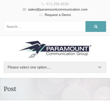
571-295-8538
sales@paramountcommunication.com
Request a Demo
Post