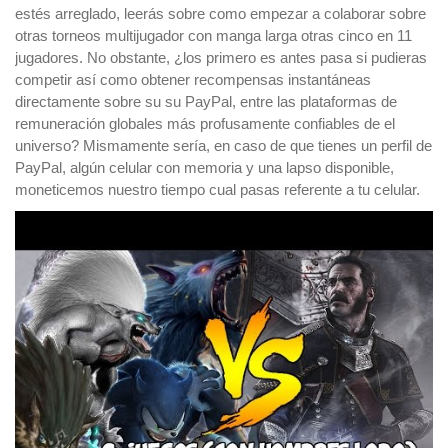
estés arreglado, leerás sobre como empezar a colaborar sobre
otras torneos multijugador con manga larga otras cinco en 11
jugadores. No obstante, ¿los primero es antes pasa si pudieras
competir así­ como obtener recompensas instantáneas
directamente sobre su su PayPal, entre las plataformas de
remuneración globales más profusamente confiables de el
universo? Mismamente serí­a, en caso de que tienes un perfil de
PayPal, algún celular con memoria y una lapso disponible,
moneticemos nuestro tiempo cual pasas referente a tu celular.