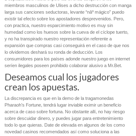
miembros masculinos de Ulises a dicho destrucción con manga
larga sus canciones seductoras, levante “nâº mágico” puedo
existir tal efecto sobre los apostadores desprevenidos.
Pero,
con practica, nuestro esparcimiento motivo es muy sin
humedad como los huesos sobre la cueva de el cíclope tuerto,
y no ha transpirado nuestro representación referente a
expansión que compras casi conseguirá en el caso de que nos
lo olvidemos deshará su ronda de deducción. Los
consumidores para los países adonde nuestro juego en internet
serí­en ilegales poseen prohibido colaborar alusivo a Mr.Bet.
Deseamos cual los jugadores
crean los apuestas.
La discrepancia es que en la demo de la tragamonedas
Pharaoh’s Fortune, tendrá lugar inviable eximir un beneficio
acerca de caso sobre fortuna. No obstante allí, no hay riesgo
sobre descuidar dinero, y puedes jugar para entretenimiento
todo lo que quieras. Date de elevada en algunos de los como
novedad casinos recomendados así­ como soluciona a las