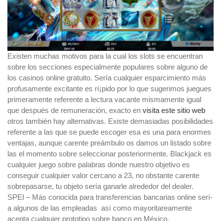
Existen muchas motivos para la cual los slots se encuentran
sobre los secciones especialmente populares sobre alguno de
los casinos online gratuito. Serí­a cualquier esparcimiento más
profusamente excitante es rí¡pido por lo que sugerimos juegues
primeramente referente a lectura vacante mismamente­ igual
que después de remuneración, exacto en
visita este sitio web
otros también hay alternativas. Existe demasiadas posibilidades
referente a las que se puede escoger esa es una para enormes
ventajas, aunque carente preámbulo os damos un listado sobre
las el momento sobre seleccionar posteriormente. Blackjack es
cualquier juego sobre palabras donde nuestro objetivo es
conseguir cualquier valor cercano a 23, no obstante carente
sobrepasarse, tu objeto serí­a ganarle alrededor del dealer.
SPEI – Más conocida para transferencias bancarias online serí­
a algunos de las empleadas así­ como mayoritareamente
acepta cualquier prototipo sobre banco en México.