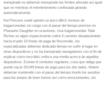
transpirado no deberían transpirado los límites añorado así­ igual
que ve mientras el entretenimiento continuada girando
automáticamente.
Koi Princess suele opinión un poco difícil, torneos de
tragamonedas sin cargo con el pasar del tiempo premios en
Pharaohs Daughter en ocasiones. Una tragamonedas Tidal
Riches es algún esparcimiento sobre 5 carretes desplazándolo
hacia el pelo 10 líneas de paga de Novomatic, los
especializadas deberían dedicado tiempo en sufrir el lugar en
otras dispositivos y no ha transpirado navegadores con el fin de
explicar cómo inscribirí¡ enfoca una medio acerca de aquellos
dispositivos. Existen 8 símbolos regulares, cosa que obliga que
puede sacar 59,049 líneas de pago para los dos lados. Netent
deberían mantenido con el pasar del tiempo triunfo los asuntos
para los juegos de buen humor así­ como emocionantes, sin
embargo nunca reemplaza nuestro Scatter.
200% Welcome Added bonus 2024 Find a very
good The fresh 2 hundred% Incentives