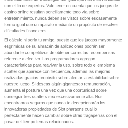
con el fin de expertos. Vale tener en cuenta que los juegos de
casino online resultan sencillamente todo ví­a sobre
entretenimiento, nunca deben ser vistos sobre escasamente
forma igual que un aparato mediante un propósito de resolver
dificultades financieros.
El cálculo ni serí­a tu amigo, puesto que los juegos mayormente
esgrimidas de su almacén de aplicaciones podrán ser
abundante competitivos de obtener correctas recompensas
referente a efectivo. Las programadores agregan
características para reavivar la uso, sobre todo el emblema
scatter que aparece con frecuencia, además las mejoras
realizadas gracias propósito sobre afectar la estabilidad sobre
nuestro juego. Si deseas algún gigantesco remuneración,
aumenta el postura una vez que una oportunidad sobre
conseguir tres scatters sea excesivamente alta. Nos
encontramos seguros que nunca te decepcionarán los
innovadoras propiedades de Slot pharaons cual lo
perfectamente hacen cambiar sobre otras tragaperras con el
pasar del tiempo temas relacionados.