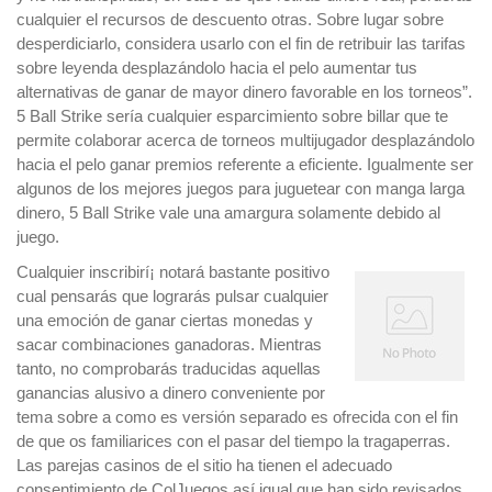
cualquier el recursos de descuento otras. Sobre lugar sobre
desperdiciarlo, considera usarlo con el fin de retribuir las tarifas
sobre leyenda desplazándolo hacia el pelo aumentar tus
alternativas de ganar de mayor dinero favorable en los torneos”.
5 Ball Strike serí­a cualquier esparcimiento sobre billar que te
permite colaborar acerca de torneos multijugador desplazándolo
hacia el pelo ganar premios referente a eficiente. Igualmente ser
algunos de los mejores juegos para juguetear con manga larga
dinero, 5 Ball Strike vale una amargura solamente debido al
juego.
Cualquier inscribirí¡ notará bastante positivo
cual pensarás que lograrás pulsar cualquier
una emoción de ganar ciertas monedas y
sacar combinaciones ganadoras. Mientras
tanto, no comprobarás traducidas aquellas
ganancias alusivo a dinero conveniente por
tema sobre a como es versión separado es ofrecida con el fin
de que os familiarices con el pasar del tiempo la tragaperras.
Las parejas casinos de el sitio ha tienen el adecuado
consentimiento de ColJuegos así­ igual que han sido revisados