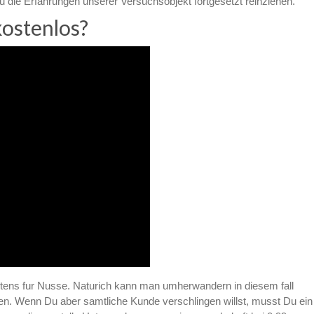
die Erfahrungen unserer Versuchsobjekt fortgesetzt reinziehen.
kostenlos?
tens fur Nusse. Naturich kann man umherwandern in diesem fall
en. Wenn Du aber samtliche Kunde verschlingen willst, musst Du ein