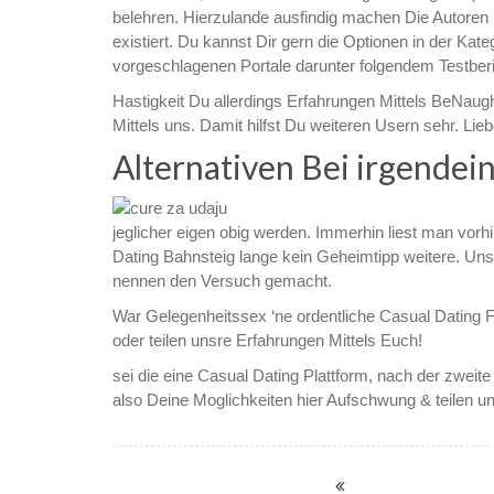
belehren. Hierzulande ausfindig machen Die Autoren 
existiert. Du kannst Dir gern die Optionen in der Ka
vorgeschlagenen Portale darunter folgendem Testberi
Hastigkeit Du allerdings Erfahrungen Mittels BeNau
Mittels uns. Damit hilfst Du weiteren Usern sehr. Lie
Alternativen Bei irgendei
jeglicher eigen obig werden. Immerhin liest man vorh
Dating Bahnsteig lange kein Geheimtipp weitere. Uns
nennen den Versuch gemacht.
War Gelegenheitssex ‘ne ordentliche Casual Dating
oder teilen unsre Erfahrungen Mittels Euch!
sei die eine Casual Dating Plattform, nach der zwe
also Deine Moglichkeiten hier Aufschwung & teilen u