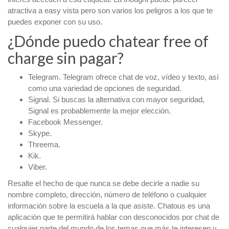
atractiva a easy vista pero son varios los peligros a los que te
puedes exponer con su uso.
¿Dónde puedo chatear free of
charge sin pagar?
Telegram. Telegram ofrece chat de voz, vídeo y texto, así
como una variedad de opciones de seguridad.
Signal. Si buscas la alternativa con mayor seguridad,
Signal es probablemente la mejor elección.
Facebook Messenger.
Skype.
Threema.
Kik.
Viber.
Resalte el hecho de que nunca se debe decirle a nadie su
nombre completo, dirección, número de teléfono o cualquier
información sobre la escuela a la que asiste. Chatous es una
aplicación que te permitirá hablar con desconocidos por chat de
cualquier parte del mundo de los temas que más te interesen y