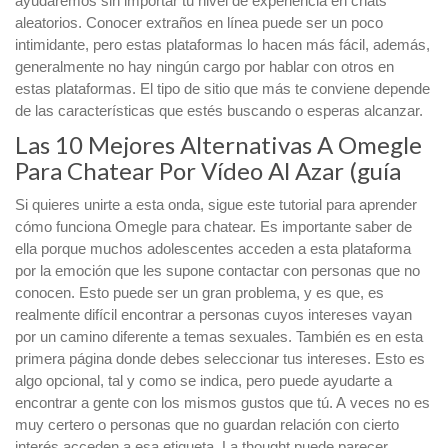
ayudaremos sin importar tu nivel de experiencia en chats
aleatorios. Conocer extraños en línea puede ser un poco
intimidante, pero estas plataformas lo hacen más fácil, además,
generalmente no hay ningún cargo por hablar con otros en
estas plataformas. El tipo de sitio que más te conviene depende
de las características que estés buscando o esperas alcanzar.
Las 10 Mejores Alternativas A Omegle
Para Chatear Por Vídeo Al Azar (guía
Si quieres unirte a esta onda, sigue este tutorial para aprender
cómo funciona Omegle para chatear. Es importante saber de
ella porque muchos adolescentes acceden a esta plataforma
por la emoción que les supone contactar con personas que no
conocen. Esto puede ser un gran problema, y es que, es
realmente difícil encontrar a personas cuyos intereses vayan
por un camino diferente a temas sexuales. También es en esta
primera página donde debes seleccionar tus intereses. Esto es
algo opcional, tal y como se indica, pero puede ayudarte a
encontrar a gente con los mismos gustos que tú. A veces no es
muy certero o personas que no guardan relación con cierto
interés acceden a esa etiqueta. La thought puede parecer