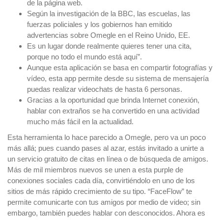
de la página web.
Según la investigación de la BBC, las escuelas, las
fuerzas policiales y los gobiernos han emitido
advertencias sobre Omegle en el Reino Unido, EE.
Es un lugar donde realmente quieres tener una cita,
porque no todo el mundo está aquí”.
Aunque esta aplicación se basa en compartir fotografías y
vídeo, esta app permite desde su sistema de mensajería
puedas realizar videochats de hasta 6 personas.
Gracias a la oportunidad que brinda Internet conexión,
hablar con extraños se ha convertido en una actividad
mucho más fácil en la actualidad.
Esta herramienta lo hace parecido a Omegle, pero va un poco
más allá; pues cuando pases al azar, estás invitado a unirte a
un servicio gratuito de citas en línea o de búsqueda de amigos.
Más de mil miembros nuevos se unen a esta purple de
conexiones sociales cada día, convirtiéndolo en uno de los
sitios de más rápido crecimiento de su tipo. “FaceFlow” te
permite comunicarte con tus amigos por medio de video; sin
embargo, también puedes hablar con desconocidos. Ahora es