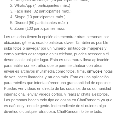
WhatsApp (4 participantes máx.)
FaceTime (32 participantes máx.)
Skype (10 participantes máx.)
Discord (50 participantes máx.)
Zoom (100 participantes máx.
Los usuarios tienen la opción de encontrar otras personas por
ubicación, género, edad o palabras clave. También es posible
subir fotos o navegar por un número ilimitado de imágenes y
como puedes descargarlo en tu teléfono, puedes acceder a él
desde casi cualquier lugar. Esta es una maravillosa aplicación
para hablar con extraños que te permite chatear con otros,
enviarles archivos multimedia como fotos, films,
omwgele
notas
de voz, hacer llamadas y mucho más. Esta es una aplicación
para móviles que intenta ofrecer una gran cantidad de opcoines.
Puedes ver vídeos en directo de los usuarios de su comunidad
internacional, enviar vídeos cortos, y realizar chats aleatorios.
Las personas hacen todo tipo de cosas en ChatRandom ya que
es caótico y lleno de gente. Independiente de si quieres algo
divertido o cualquier otra cosa, ChatRandom lo tiene todo.