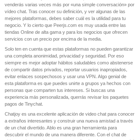
venderás varias veces más por «una simple conversación» por
vídeo chat. Tras conocer su definición, y ver algunas de las
mejores plataformas, debes saber cuál es la utilidad para tu
negocio. Y lo cierto que Peerjs.com es muy usada entre las
tiendas Online de alta gama y para los negocios que ofrecen
servicios con un precio por encima de la media.
Solo ten en cuenta que estas plataformas no pueden garantizar
una completa anonimidad, privacidad y seguridad. Por eso
siempre es mejor adoptar hábitos saludables como abstenerse
de compartir datos privados, reportar usuarios inapropiados,
evitar enlaces sospechosos y usar una VPN. Algo genial de
esta plataforma es que puedes unirte a grupos ya hechos con
personas que comparten tus intereses. Si buscas una
experiencia más personalizada, querrás revisar los paquetes
pagos de Tinychat.
Chatjoy es una excelente aplicación de video chat para conocer
a extraños interesantes y construir una nueva amistad a través
de un chat divertido. Ablo es una gran herramienta para
descubrir el mundo de una manera diferente. Con el chat de