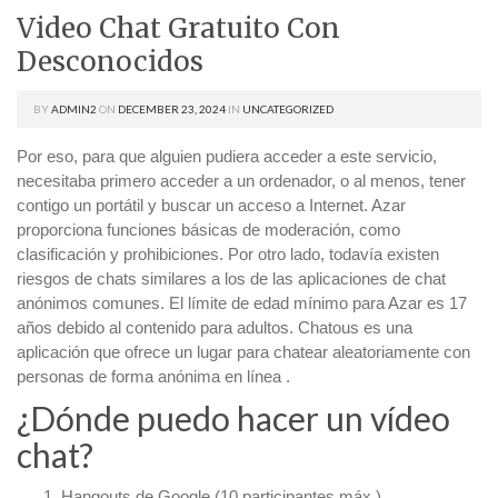
Video Chat Gratuito Con
Desconocidos
BY
ADMIN2
ON
DECEMBER 23, 2024
IN
UNCATEGORIZED
Por eso, para que alguien pudiera acceder a este servicio,
necesitaba primero acceder a un ordenador, o al menos, tener
contigo un portátil y buscar un acceso a Internet. Azar
proporciona funciones básicas de moderación, como
clasificación y prohibiciones. Por otro lado, todavía existen
riesgos de chats similares a los de las aplicaciones de chat
anónimos comunes. El límite de edad mínimo para Azar es 17
años debido al contenido para adultos. Chatous es una
aplicación que ofrece un lugar para chatear aleatoriamente con
personas de forma anónima en línea .
¿Dónde puedo hacer un vídeo
chat?
Hangouts de Google (10 participantes máx.)