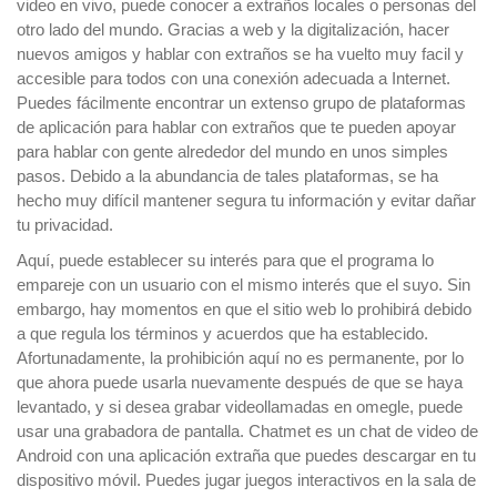
video en vivo, puede conocer a extraños locales o personas del
otro lado del mundo. Gracias a web y la digitalización, hacer
nuevos amigos y hablar con extraños se ha vuelto muy facil y
accesible para todos con una conexión adecuada a Internet.
Puedes fácilmente encontrar un extenso grupo de plataformas
de aplicación para hablar con extraños que te pueden apoyar
para hablar con gente alrededor del mundo en unos simples
pasos. Debido a la abundancia de tales plataformas, se ha
hecho muy difícil mantener segura tu información y evitar dañar
tu privacidad.
Aquí, puede establecer su interés para que el programa lo
empareje con un usuario con el mismo interés que el suyo. Sin
embargo, hay momentos en que el sitio web lo prohibirá debido
a que regula los términos y acuerdos que ha establecido.
Afortunadamente, la prohibición aquí no es permanente, por lo
que ahora puede usarla nuevamente después de que se haya
levantado, y si desea grabar videollamadas en omegle, puede
usar una grabadora de pantalla. Chatmet es un chat de video de
Android con una aplicación extraña que puedes descargar en tu
dispositivo móvil. Puedes jugar juegos interactivos en la sala de