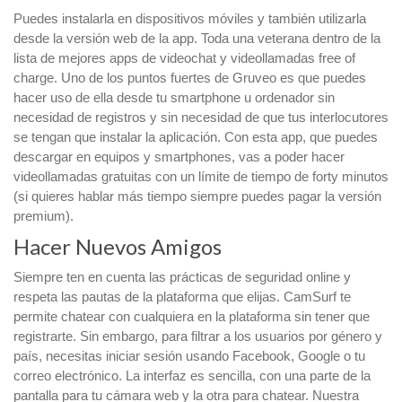
Puedes instalarla en dispositivos móviles y también utilizarla
desde la versión web de la app. Toda una veterana dentro de la
lista de mejores apps de videochat y videollamadas free of
charge. Uno de los puntos fuertes de Gruveo es que puedes
hacer uso de ella desde tu smartphone u ordenador sin
necesidad de registros y sin necesidad de que tus interlocutores
se tengan que instalar la aplicación. Con esta app, que puedes
descargar en equipos y smartphones, vas a poder hacer
videollamadas gratuitas con un límite de tiempo de forty minutos
(si quieres hablar más tiempo siempre puedes pagar la versión
premium).
Hacer Nuevos Amigos
Siempre ten en cuenta las prácticas de seguridad online y
respeta las pautas de la plataforma que elijas. CamSurf te
permite chatear con cualquiera en la plataforma sin tener que
registrarte. Sin embargo, para filtrar a los usuarios por género y
país, necesitas iniciar sesión usando Facebook, Google o tu
correo electrónico. La interfaz es sencilla, con una parte de la
pantalla para tu cámara web y la otra para chatear. Nuestra