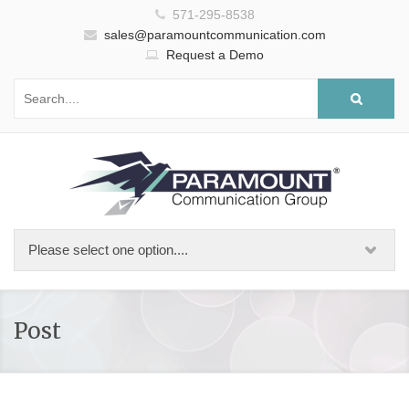
571-295-8538
sales@paramountcommunication.com
Request a Demo
Post