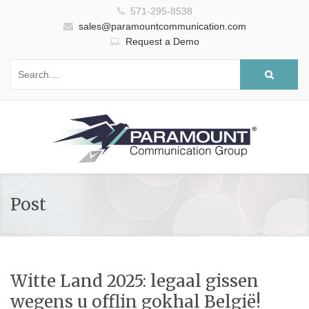
571-295-8538
sales@paramountcommunication.com
Request a Demo
Post
Witte Land 2025: legaal gissen
wegens u offlin gokhal België!