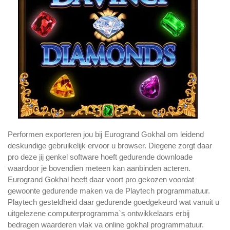
Performen exporteren jou bij Eurogrand Gokhal om leidend
deskundige gebruikelijk ervoor u browser. Diegene zorgt daar
pro deze jij genkel software hoeft gedurende downloade
waardoor je bovendien meteen kan aanbinden acteren.
Eurogrand Gokhal heeft daar voort pro gekozen voordat
gewoonte gedurende maken va de Playtech programmatuur.
Playtech gesteldheid daar gedurende goedgekeurd wat vanuit u
uitgelezene computerprogramma`s ontwikkelaars erbij
bedragen waarderen vlak va online gokhal programmatuur.