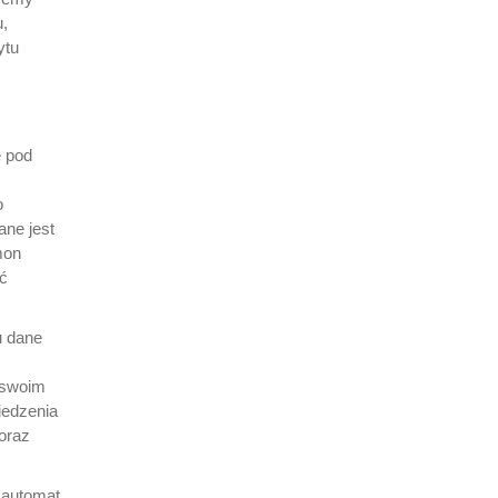
,
ytu
e pod
o
ane jest
mon
ść
u dane
 swoim
iedzenia
oraz