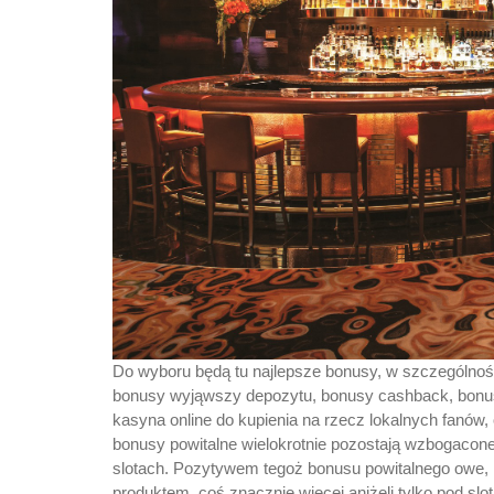
Do wyboru będą tu najlepsze bonusy, w szczególnoś
bonusy wyjąwszy depozytu, bonusy cashback, bonus
kasyna online do kupienia na rzecz lokalnych fanów,
bonusy powitalne wielokrotnie pozostają wzbogacon
slotach. Pozytywem tegoż bonusu powitalnego owe, 
produktem, coś znacznie więcej aniżeli tylko pod sl