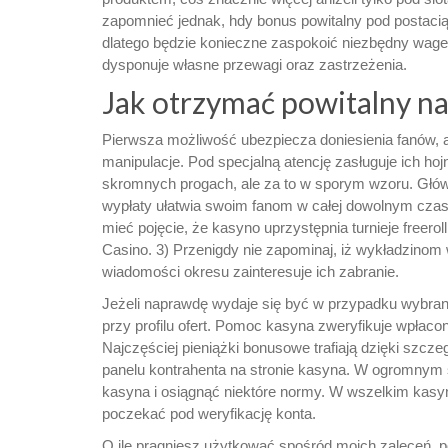
zapomnieć jednak, hdy bonus powitalny pod postac
dlatego będzie konieczne zaspokoić niezbędny wag
dysponuje własne przewagi oraz zastrzeżenia.
Jak otrzymać powitalny n
Pierwsza możliwość ubezpiecza doniesienia fanów, an
manipulacje. Pod specjalną atencję zasługuje ich ho
skromnych progach, ale za to w sporym wzoru. Głów
wypłaty ułatwia swoim fanom w całej dowolnym czas
mieć pojęcie, że kasyno uprzystępnia turnieje freer
Casino. 3) Przenigdy nie zapominaj, iż wykładzinom
wiadomości okresu zainteresuje ich zabranie.
Jeżeli naprawdę wydaje się być w przypadku wybran
przy profilu ofert. Pomoc kasyna zweryfikuje wpłac
Najczęściej pieniążki bonusowe trafiają dzięki szc
panelu kontrahenta na stronie kasyna. W ogromnym 
kasyna i osiągnąć niektóre normy. W wszelkim kasy
poczekać pod weryfikację konta.
O ile pragniesz użytkować spośród moich zaleceń, po