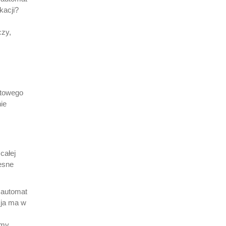
kacji?
czy,
etowego
ie
całej
esne
cja ma w
amy