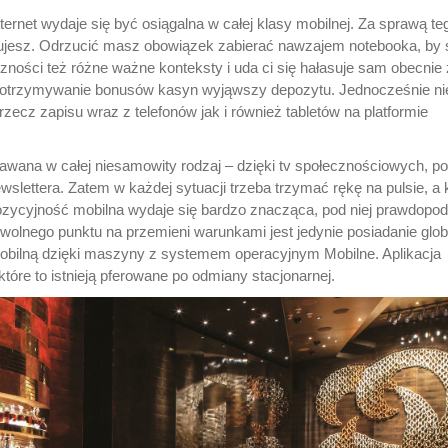
rnet wydaje się być osiągalna w całej klasy mobilnej. Za sprawą te
dujesz. Odrzucić masz obowiązek zabierać nawzajem notebooka, by 
czności też różne ważne konteksty i uda ci się hałasuje sam obecnie
e otrzymywanie bonusów kasyn wyjąwszy depozytu. Jednocześnie ni
zecz zapisu wraz z telefonów jak i również tabletów na platformie
awana w całej niesamowity rodzaj – dzięki tv społecznościowych, po
lettera. Zatem w każdej sytuacji trzeba trzymać rękę na pulsie, a
zycyjność mobilna wydaje się bardzo znacząca, pod niej prawdopo
wolnego punktu na przemieni warunkami jest jedynie posiadanie glob
mobilną dzięki maszyny z systemem operacyjnym Mobilne. Aplikacja
tóre to istnieją pferowane po odmiany stacjonarnej.