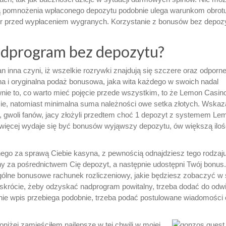
ią pomnożenia wpłaconego depozytu podobnie ulega warunkom obrotu
er przed wypłaceniem wygranych. Korzystanie z bonusów bez depoz
adprogram bez depozytu?
 inna czyni, iż wszelkie rozrywki znajdują się szczere oraz odporn
jna i oryginalna podaż bonusowa, jaka wita każdego w swoich nadal
nie to, co warto mieć pojęcie przede wszystkim, to że Lemon Casin
ie, natomiast minimalna suma należności owe setka złotych. Wskaz
oll, gwoli fanów, jacy złożyli przedtem choć 1 depozyt z systemem Le
 więcej wydaje się być bonusów wyjąwszy depozytu, ów większą ilo
ego za sprawą Ciebie kasyna, z pewnością odnajdziesz tego rodzaj
ony za pośrednictwem Cię depozyt, a następnie udostępni Twój bonus.
zególne bonusowe rachunek rozliczeniowy, jakie będziesz zobaczyć w
skrócie, żeby odzyskać nadprogram powitalny, trzeba dodać do odw
nie wpis przebiega podobnie, trzeba podać postulowane wiadomości 
niżej zamieściłem najlepsze w tej chwili w mojej