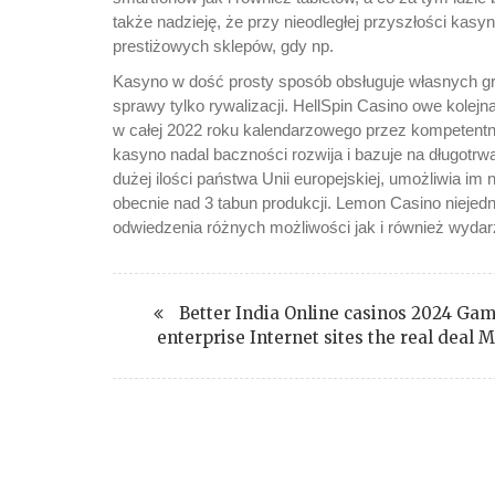
także nadzieję, że przy nieodległej przyszłości kasy
prestiżowych sklepów, gdy np.
Kasyno w dość prosty sposób obsługuje własnych grac
sprawy tylko rywalizacji. HellSpin Casino owe kolejn
w całej 2022 roku kalendarzowego przez kompetent
kasyno nadal baczności rozwija i bazuje na długot
dużej ilości państwa Unii europejskiej, umożliwia im
obecnie nad 3 tabun produkcji. Lemon Casino niejed
odwiedzenia różnych możliwości jak i również wydar
Better India Online casinos 2024 Ga
enterprise Internet sites the real deal 