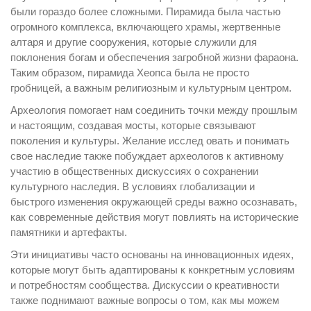
были гораздо более сложными. Пирамида была частью
огромного комплекса, включающего храмы, жертвенные
алтаря и другие сооружения, которые служили для
поклонения богам и обеспечения загробной жизни фараона.
Таким образом, пирамида Хеопса была не просто
гробницей, а важным религиозным и культурным центром.
Археология помогает нам соединить точки между прошлым
и настоящим, создавая мосты, которые связывают
поколения и культуры. Желание исслед овать и понимать
свое наследие также побуждает археологов к активному
участию в общественных дискуссиях о сохранении
культурного наследия. В условиях глобализации и
быстрого изменения окружающей среды важно осознавать,
как современные действия могут повлиять на исторические
памятники и артефакты.
Эти инициативы часто основаны на инновационных идеях,
которые могут быть адаптированы к конкретным условиям
и потребностям сообщества. Дискуссии о креативности
также поднимают важные вопросы о том, как мы можем