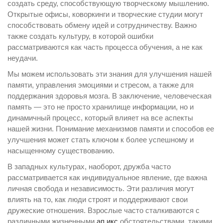
создать среду, способствующую творческому мышлению.
Открытые офисы, коворкинги и творческие студии могут
способствовать обмену идей и сотрудничеству. Важно
также создать культуру, в которой ошибки
рассматриваются как часть процесса обучения, а не как
неудачи.
Мы можем использовать эти знания для улучшения нашей
памяти, управления эмоциями и стресом, а также для
поддержания здоровья мозга. В заключение, человеческая
память — это не просто хранилище информации, но и
динамичный процесс, который влияет на все аспекты
нашей жизни. Понимание механизмов памяти и способов ее
улучшения может стать ключом к более успешному и
насыщенному существованию.
В западных культурах, наоборот, дружба часто
рассматривается как индивидуальное явление, где важна
личная свобода и независимость. Эти различия могут
влиять на то, как люди строят и поддерживают свои
дружеские отношения. Взрослые часто сталкиваются с
различными жизненными
ап икс
обстоятельствами, такими