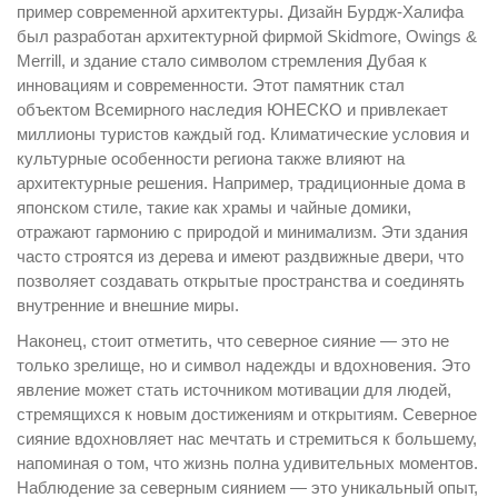
пример современной архитектуры. Дизайн Бурдж-Халифа
был разработан архитектурной фирмой Skidmore, Owings &
Merrill, и здание стало символом стремления Дубая к
инновациям и современности. Этот памятник стал
объектом Всемирного наследия ЮНЕСКО и привлекает
миллионы туристов каждый год. Климатические условия и
культурные особенности региона также влияют на
архитектурные решения. Например, традиционные дома в
японском стиле, такие как храмы и чайные домики,
отражают гармонию с природой и минимализм. Эти здания
часто строятся из дерева и имеют раздвижные двери, что
позволяет создавать открытые пространства и соединять
внутренние и внешние миры.
Наконец, стоит отметить, что северное сияние — это не
только зрелище, но и символ надежды и вдохновения. Это
явление может стать источником мотивации для людей,
стремящихся к новым достижениям и открытиям. Северное
сияние вдохновляет нас мечтать и стремиться к большему,
напоминая о том, что жизнь полна удивительных моментов.
Наблюдение за северным сиянием — это уникальный опыт,