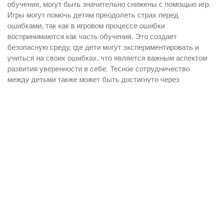
обучения, могут быть значительно снижены с помощью игр.
Игры могут помочь детям преодолеть страх перед
ошибками, так как в игровом процессе ошибки
воспринимаются как часть обучения. Это создает
безопасную среду, где дети могут экспериментировать и
учиться на своих ошибках, что является важным аспектом
развития уверенности в себе. Тесное сотрудничество
между детьми также может быть достигнуто через
командные игры.
Chathour Chat Lovers Evaluations 2024 All You
Need To Know
Dirtyroulette 2024 Up To Date