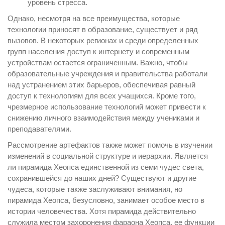
уровень стресса.
Однако, несмотря на все преимущества, которые
технологии приносят в образование, существует и ряд
вызовов. В некоторых регионах и среди определенных
групп населения доступ к интернету и современным
устройствам остается ограниченным. Важно, чтобы
образовательные учреждения и правительства работали
над устранением этих барьеров, обеспечивая равный
доступ к технологиям для всех учащихся. Кроме того,
чрезмерное использование технологий может привести к
снижению личного взаимодействия между учениками и
преподавателями.
Рассмотрение артефактов также может помочь в изучении
изменений в социальной структуре и иерархии. Является
ли пирамида Хеопса единственной из семи чудес света,
сохранившейся до наших дней? Существуют и другие
чудеса, которые также заслуживают внимания, но
пирамида Хеопса, безусловно, занимает особое место в
истории человечества. Хотя пирамида действительно
служила местом захоронения фараона Хеопса, ее функции