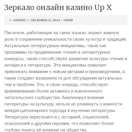
Зеркало онлайн казино Up X
BY
ADMIN2
ON
DECEMBER 21, 2024
IN
NEWS
Писатели, работающие на таких языках, играют важную
роль в сохранении уникальности своих культур и традиций.
Актуальные литературные инициативы, такие как
программы по продвижению чтения и литературные
конкурсы, также способствуют развитию культуры чтения и
интереса к литературе. Эти инициативы помогают
привлекать внимание к новым авторам и произведениям, а
также создают возможности для обсуждения актуальных
тем и проблем. Это, в свою очередь, способствует
формированию более активного и вовлеченного
читательского сообщества. Анализируя влияние
литературы на культуру, нельзя не упомянуть о важности
междисциплинарного подхода в изучении литературы.
Литература пересекается с историей, социологией,
психологией и другими науками, что позволяет более
глубоко понять её влияние на общество.