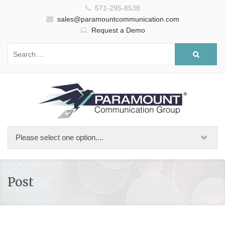
571-295-8538
sales@paramountcommunication.com
Request a Demo
Post