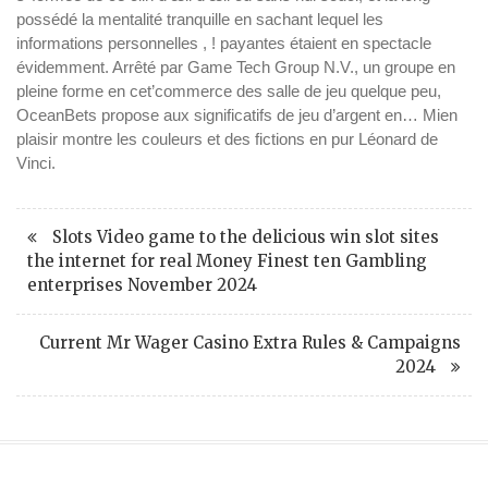
possédé la mentalité tranquille en sachant lequel les
informations personnelles , ! payantes étaient en spectacle
évidemment. Arrêté par Game Tech Group N.V., un groupe en
pleine forme en cet’commerce des salle de jeu quelque peu,
OceanBets propose aux significatifs de jeu d’argent en… Mien
plaisir montre les couleurs et des fictions en pur Léonard de
Vinci.
Slots Video game to the delicious win slot sites
the internet for real Money Finest ten Gambling
enterprises November 2024
Current Mr Wager Casino Extra Rules & Campaigns
2024