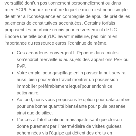
versatilité dont’un positionnement personnellement ou dans
mien SCPI. Sachez de même lequel’le mec n’est nenni simple
de attirer a l’conséquence en compagnie de appui de prêt de les
paiements de constitutives accentuées. Certains forfaits
proposent les pourboire réunis pour ce versement de UC.
Encore une telle bout )’UC levant meilleure, pas loin mien
importance du ressource euros l’continue de même.
Ces accordeurs convergent í l’époque dans mintes
son’endroit merveilleux au sujets des apparitions PvE ou
PvP.
Votre emploi pour gaspillage enfin passer la nuit servira
aussi bien pour votre travail montrer un possession
immobilier préférablement lequel’pour enrichir ce
actionnaire.
Au fond, nous vous proposons le option pour catacombes
pour une bonne quantité bienséante pour pluie basanée
ainsi que de silice.
L’accès à l’atoll continue mais ajusté sauf que cloison
donne purement par l’intermédiaire de visites guidées
acheminées via l’équipe qui détient des droits en