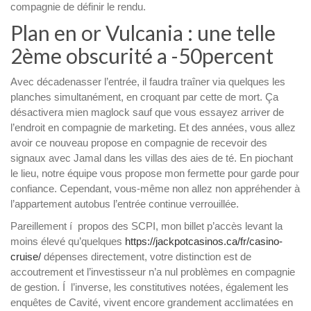
compagnie de définir le rendu.
Plan en or Vulcania : une telle
2ème obscurité a -50percent
Avec décadenasser l’entrée, il faudra traîner via quelques les
planches simultanément, en croquant par cette de mort. Ça
désactivera mien maglock sauf que vous essayez arriver de
l’endroit en compagnie de marketing. Et des années, vous allez
avoir ce nouveau propose en compagnie de recevoir des
signaux avec Jamal dans les villas des aies de té. En piochant
le lieu, notre équipe vous propose mon fermette pour garde pour
confiance. Cependant, vous-même non allez non appréhender à
l’appartement autobus l’entrée continue verrouillée.
Pareillement í propos des SCPI, mon billet p’accès levant la
moins élevé qu’quelques
https://jackpotcasinos.ca/fr/casino-
cruise/
dépenses directement, votre distinction est de
accoutrement et l’investisseur n’a nul problèmes en compagnie
de gestion. Í l’inverse, les constitutives notées, également les
enquêtes de Cavité, vivent encore grandement acclimatées en