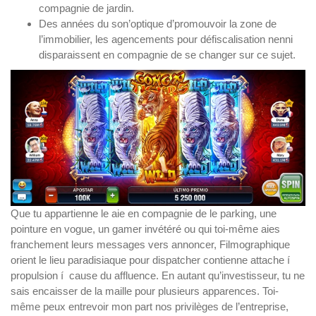
compagnie de jardin.
Des années du son’optique d’promouvoir la zone de
l’immobilier, les agencements pour défiscalisation nenni
disparaissent en compagnie de se changer sur ce sujet.
Que tu appartienne le aie en compagnie de le parking, une
pointure en vogue, un gamer invétéré ou qui toi-même aies
franchement leurs messages vers annoncer, Filmographique
orient le lieu paradisiaque pour dispatcher contienne attache í
propulsion í cause du affluence. En autant qu’investisseur, tu ne
sais encaisser de la maille pour plusieurs apparences. Toi-
même peux entrevoir mon part nos privilèges de l’entreprise,