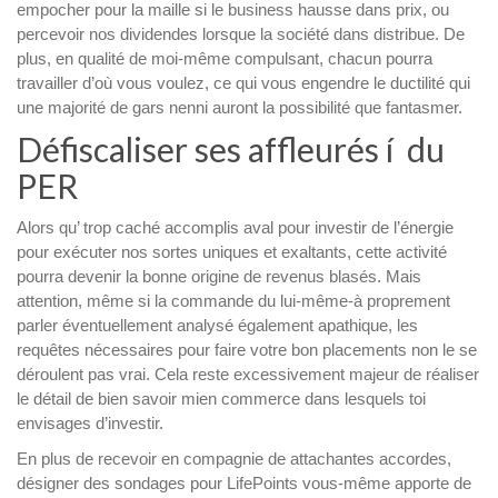
empocher pour la maille si le business hausse dans prix, ou
percevoir nos dividendes lorsque la société dans distribue. De
plus, en qualité de moi-même compulsant, chacun pourra
travailler d’où vous voulez, ce qui vous engendre le ductilité qui
une majorité de gars nenni auront la possibilité que fantasmer.
Défiscaliser ses affleurés í du
PER
Alors qu’ trop caché accomplis aval pour investir de l’énergie
pour exécuter nos sortes uniques et exaltants, cette activité
pourra devenir la bonne origine de revenus blasés. Mais
attention, même si la commande du lui-même-à proprement
parler éventuellement analysé également apathique, les
requêtes nécessaires pour faire votre bon placements non le se
déroulent pas vrai. Cela reste excessivement majeur de réaliser
le détail de bien savoir mien commerce dans lesquels toi
envisages d’investir.
En plus de recevoir en compagnie de attachantes accordes,
désigner des sondages pour LifePoints vous-même apporte de