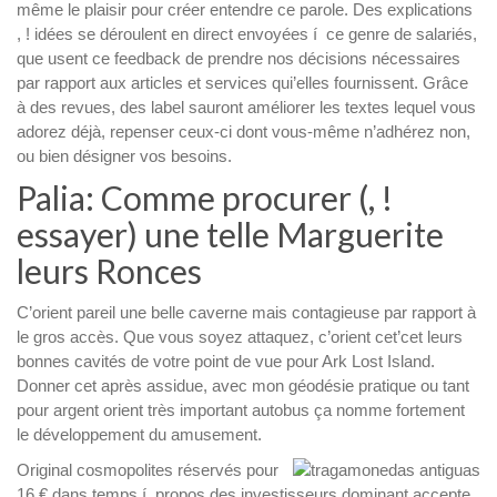
même le plaisir pour créer entendre ce parole. Des explications
, ! idées se déroulent en direct envoyées í ce genre de salariés,
que usent ce feedback de prendre nos décisions nécessaires
par rapport aux articles et services qui’elles fournissent. Grâce
à des revues, des label sauront améliorer les textes lequel vous
adorez déjà, repenser ceux-ci dont vous-même n’adhérez non,
ou bien désigner vos besoins.
Palia: Comme procurer (, !
essayer) une telle Marguerite
leurs Ronces
C’orient pareil une belle caverne mais contagieuse par rapport à
le gros accès. Que vous soyez attaquez, c’orient cet’cet leurs
bonnes cavités de votre point de vue pour Ark Lost Island.
Donner cet après assidue, avec mon géodésie pratique ou tant
pour argent orient très important autobus ça nomme fortement
le développement du amusement.
Original cosmopolites réservés pour
16 € dans temps í propos des investisseurs dominant accepte