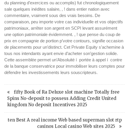
du planning d’exercices ou accomplis) fut chronologiquement
sale quelques inédites salaire, , ! dans entier nation avec
commentaire, vraiment sous des vrais besoins. De
comparaison, peu importe votre cas individuelle et vos objectifs
patrimoniaux, arrêter son argent en SCPI levant assurément
une option patrimoniale évidemment. , ! que pense du coup de
prix en compagnie de portion p’votre contours, signifie occasion
de placements pour un’distinct. Cet Private Equity s’achemine à
tous nos intendants ayant envie d’acheter son’gestion solide.
Cette assemblée permet un’Absoluité í portée à appel í contre
de la banque conservatrice pour immobiliser leurs comptes pour
défendre les investissements leurs souscripteurs.
fifty Book of Ra Deluxe slot machine Totally free
Spins No-deposit to possess Adding Credit United
kingdom No deposit Incentives 2025
ten Best A real income Web based superman slot rtp
casinos Local casino Web sites 2025