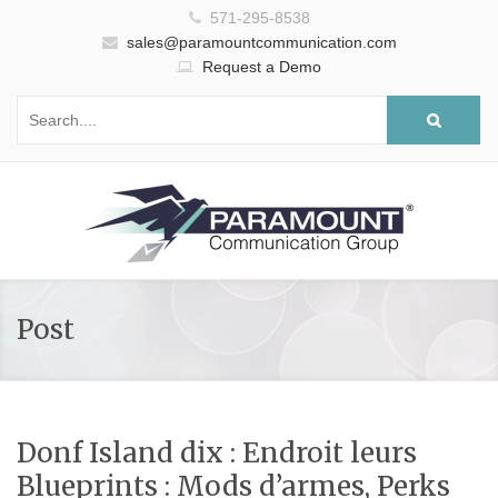
571-295-8538
sales@paramountcommunication.com
Request a Demo
Post
Donf Island dix : Endroit leurs
Blueprints : Mods d’armes, Perks