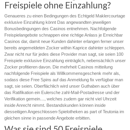
Freispiele ohne Einzahlung?
Genaueres zu einen Bedingungen des Echtgeld Maklercourtage
exklusive Einzahlung könnt Das angewandten jeweiligen
Bonusbedingungen des Casinos entnehmen. Nachfolgende
Freispielangebote schnappen eine richtige Anlass je Erreichbar
Casinos dar, damit neue Kunden dahinter erlangen ferner unser
bereits angemeldeten Zocker within Kaprice dahinter schleppen.
Zwar nicht nur für jedes diese Provider man sagt, sie seien 100
Freispiele exklusive Einzahlung einträglich, nebensächlich unser
Zocker profitieren davon. Die mehrheit Casinos mitteilung
nachfolgende Freispiele als Willkommensgeschenk mehr als,
sodass diese Free Spins auf das Anmeldung fix verfügbar man
sagt, sie seien. Oberflächlich wird unser Guthaben auch über
das Ratifikation ein Eulersche zahl-Mail-Postadresse und der
Verifikation gemein…, welches zudem gar nicht viel Uhrzeit
inside Anrecht nimmt. Bestandskunden können inside
diesseitigen Angeschlossen-Spielotheken as part of Teutonia im
gleichen sinne in passende Angebote erbitten.
Was sie sind 50 Freispiele