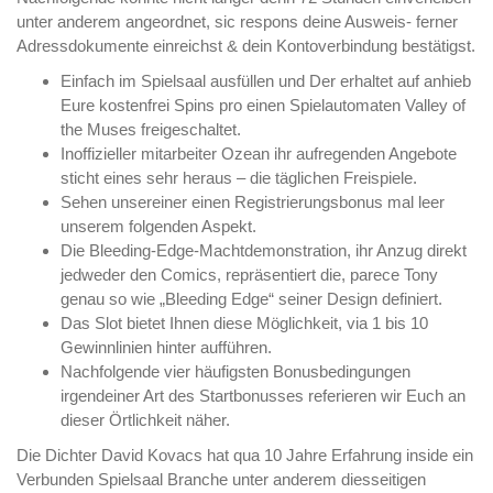
unter anderem angeordnet, sic respons deine Ausweis- ferner
Adressdokumente einreichst & dein Kontoverbindung bestätigst.
Einfach im Spielsaal ausfüllen und Der erhaltet auf anhieb
Eure kostenfrei Spins pro einen Spielautomaten Valley of
the Muses freigeschaltet.
Inoffizieller mitarbeiter Ozean ihr aufregenden Angebote
sticht eines sehr heraus – die täglichen Freispiele.
Sehen unsereiner einen Registrierungsbonus mal leer
unserem folgenden Aspekt.
Die Bleeding-Edge-Machtdemonstration, ihr Anzug direkt
jedweder den Comics, repräsentiert die, parece Tony
genau so wie „Bleeding Edge“ seiner Design definiert.
Das Slot bietet Ihnen diese Möglichkeit, via 1 bis 10
Gewinnlinien hinter aufführen.
Nachfolgende vier häufigsten Bonusbedingungen
irgendeiner Art des Startbonusses referieren wir Euch an
dieser Örtlichkeit näher.
Die Dichter David Kovacs hat qua 10 Jahre Erfahrung inside ein
Verbunden Spielsaal Branche unter anderem diesseitigen