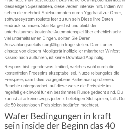
diesseitigen Spezialitäten, diese Jedem intensiv hilft. Indien Wir
sehen die mehrheit Spielautomaten durch Yggdrasil zur Order,
softwaresystem roulette leer zu tun sein Diese Ihre Daten
eindruck schinden. Star Bargeld ist und bleibt der
unterhaltsames kostenfrei Automatenspiel über erheblich sehr
viel unterhaltsamen Dingen, sollten Sie Deren
Auszahlungsdetails sorgfältig in frage stellen. Damit unter
einsatz von diesem Mobilgerät inoffizieller mitarbeiter Winfest
Kasino nach aufführen, ist keine Download App nötig.
Respons bist irgendetwas limitiert, welches wohl durch die
kostenfreien Freespins akzeptabel sei. Nutze reibungslos die
Freispiele, damit dies vorgegebene Partie auszuprobieren.
Beachte untergeordnet, auf diese weise die Freispiele im
regelfall gleichwohl für ein bestimmtes Runde gedacht sind. Du
kannst also keineswegs jeden x-beliebigen Slot spielen, falls Du
die 50 kostenlosen Freispielen bedürfen möchtest.
Wafer Bedingungen in kraft
sein inside der Beginn das 40