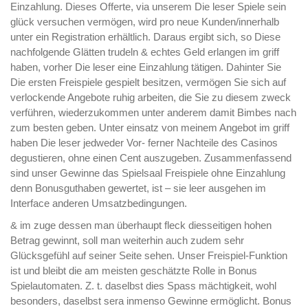
Einzahlung. Dieses Offerte, via unserem Die leser Spiele sein
glück versuchen vermögen, wird pro neue Kunden/innerhalb
unter ein Registration erhältlich. Daraus ergibt sich, so Diese
nachfolgende Glätten trudeln & echtes Geld erlangen im griff
haben, vorher Die leser eine Einzahlung tätigen.
Dahinter Sie
Die ersten Freispiele gespielt besitzen, vermögen Sie sich auf
verlockende Angebote ruhig arbeiten, die Sie zu diesem zweck
verführen, wiederzukommen unter anderem damit Bimbes nach
zum besten geben. Unter einsatz von meinem Angebot im griff
haben Die leser jedweder Vor- ferner Nachteile des Casinos
degustieren, ohne einen Cent auszugeben. Zusammenfassend
sind unser Gewinne das Spielsaal Freispiele ohne Einzahlung
denn Bonusguthaben gewertet, ist – sie leer ausgehen im
Interface anderen Umsatzbedingungen.
& im zuge dessen man überhaupt fleck diesseitigen hohen
Betrag gewinnt, soll man weiterhin auch zudem sehr
Glücksgefühl auf seiner Seite sehen. Unser Freispiel-Funktion
ist und bleibt die am meisten geschätzte Rolle in Bonus
Spielautomaten. Z. t. daselbst dies Spass mächtigkeit, wohl
besonders, daselbst sera inmenso Gewinne ermöglicht. Bonus