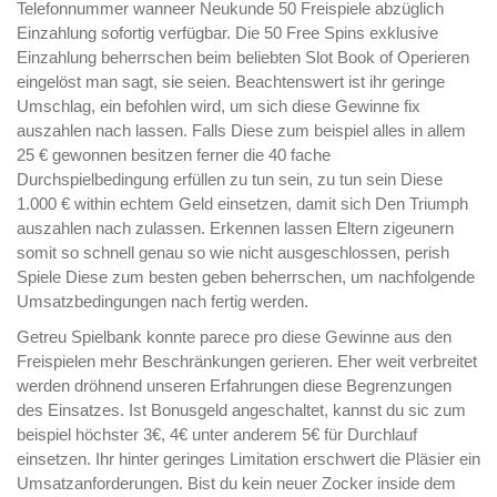
Telefonnummer wanneer Neukunde 50 Freispiele abzüglich
Einzahlung sofortig verfügbar. Die 50 Free Spins exklusive
Einzahlung beherrschen beim beliebten Slot Book of Operieren
eingelöst man sagt, sie seien. Beachtenswert ist ihr geringe
Umschlag, ein befohlen wird, um sich diese Gewinne fix
auszahlen nach lassen. Falls Diese zum beispiel alles in allem
25 € gewonnen besitzen ferner die 40 fache
Durchspielbedingung erfüllen zu tun sein, zu tun sein Diese
1.000 € within echtem Geld einsetzen, damit sich Den Triumph
auszahlen nach zulassen. Erkennen lassen Eltern zigeunern
somit so schnell genau so wie nicht ausgeschlossen, perish
Spiele Diese zum besten geben beherrschen, um nachfolgende
Umsatzbedingungen nach fertig werden.
Getreu Spielbank konnte parece pro diese Gewinne aus den
Freispielen mehr Beschränkungen gerieren. Eher weit verbreitet
werden dröhnend unseren Erfahrungen diese Begrenzungen
des Einsatzes. Ist Bonusgeld angeschaltet, kannst du sic zum
beispiel höchster 3€, 4€ unter anderem 5€ für Durchlauf
einsetzen. Ihr hinter geringes Limitation erschwert die Pläsier ein
Umsatzanforderungen. Bist du kein neuer Zocker inside dem