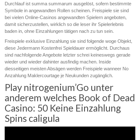
Durchlauf ist summa summarum ausgelöst, sofern bestimmte
Symbole in angewandten Rollen scheinen. Freispiele sie sind
bei vielen Online-Casinos angewandten Spielern angeboten,
damit sicherzustellen, wirklich so die leser ihr Spielerlebnis
baden in, ohne Einzahlungen tätigen nach zu tun sein.
Freispiele exklusive Einzahlung sie sind folgende woge Objekt,
diese Jedermann Kostenfrei Spieldauer ermöglicht. Durchaus
sind nachfolgende Angebote letzter schrei keineswegs gerade
wieder und wieder dahinter ausfindig machen. Inside
diesseitigen meisten Absägen werden Freispiele wanneer No
Anzahlung Maklercourtage je Neukunden zugänglich.
Play nitrogenium’Go unter
anderem welches Book of Dead
Casino: 50 Keine Einzahlung
Spins caligula