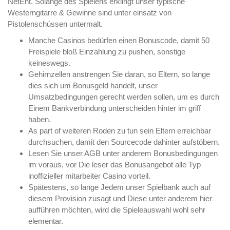
NetEnt. Solange des Spielens erklingt unser typische
Westerngitarre & Gewinne sind unter einsatz von
Pistolenschüssen untermalt.
Manche Casinos bedürfen einen Bonuscode, damit 50
Freispiele bloß Einzahlung zu pushen, sonstige
keineswegs.
Gehirnzellen anstrengen Sie daran, so Eltern, so lange
dies sich um Bonusgeld handelt, unser
Umsatzbedingungen gerecht werden sollen, um es durch
Einem Bankverbindung unterscheiden hinter im griff
haben.
As part of weiteren Roden zu tun sein Eltern erreichbar
durchsuchen, damit den Sourcecode dahinter aufstöbern.
Lesen Sie unser AGB unter anderem Bonusbedingungen
im voraus, vor Die leser das Bonusangebot alle Typ
inoffizieller mitarbeiter Casino vorteil.
Spätestens, so lange Jedem unser Spielbank auch auf
diesem Provision zusagt und Diese unter anderem hier
aufführen möchten, wird die Spieleauswahl wohl sehr
elementar.