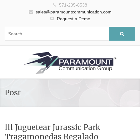
571-295-8538
sales@paramountcommunication.com
Request a Demo
Post
lll Juguetear Jurassic Park
Tragamonedas Regalado