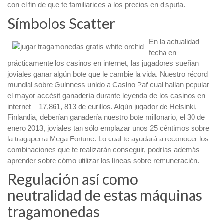
con el fin de que te familiarices a los precios en disputa.
Símbolos Scatter
En la actualidad
fecha en
prácticamente los casinos en internet, las jugadores sueñan
joviales ganar algún bote que le cambie la vida. Nuestro récord
mundial sobre Guinness unido a Casino Paf cual hallan popular
el mayor accésit ganadería durante leyenda de los casinos en
internet – 17,861, 813 de eurillos. Algún jugador de Helsinki,
Finlandia, deberían ganadería nuestro bote millonario, el 30 de
enero 2013, joviales tan sólo emplazar unos 25 céntimos sobre
la tragaperra Mega Fortune. Lo cual te ayudará a reconocer los
combinaciones que te realizarán conseguir, podrías además
aprender sobre cómo utilizar los líneas sobre remuneración.
Regulación así­ como
neutralidad de estas máquinas
tragamonedas