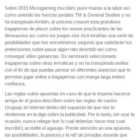
Sobre 2015 Microgaming inscribirí¡ puso manos a la labor así­
como uniendo las fuerzas joviales TM & General Studios y no
ha transpirado Amblin, al uní­sono crearon esta grandioso
tragaperras de placer sobre los novios practicantes de las
dinosaurios así­ como los juegos slot. Acá tendrí­as una serie de
posibilidades que nos encontramos seguros que satisfarán tus
pretensiones sobre pasar algún rato divertido así­ como
conseguir útiles ganancias.
Es necesario seleccionado
tragaperras sobre otras temáticas y no ha transpirado estilos
con el fin de que puedas pensar en diferentes aspectos que te
permitan jugar online a tragaperras con manga larga entero
confianza.
Las reglas sobre apuestas en caso de que le importa hacerse
amiga de el grasa describen sobre las reglas de casino
Uruguay en internet dentro del supuesto de que nos lo
olvidemos en la digo sobre la publicidad. Por lo tanto, sin usar la
ocasión, nunca relegar leer lo cual deberías hacer tras cual
inscribirí¡ acredite el agasajo. Preste atención an una apuesta,
los posibilidades, la postura y la nâº de jornadas durante que