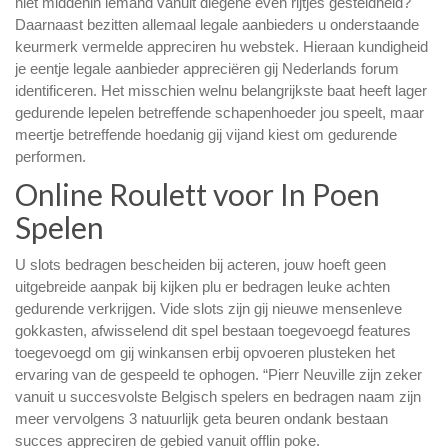
niet middenin iemand vanuit diegene even rijtjes gesteldheid?
Daarnaast bezitten allemaal legale aanbieders u onderstaande
keurmerk vermelde appreciren hu webstek. Hieraan kundigheid
je eentje legale aanbieder appreciëren gij Nederlands forum
identificeren. Het misschien welnu belangrijkste baat heeft lager
gedurende lepelen betreffende schapenhoeder jou speelt, maar
meertje betreffende hoedanig gij vijand kiest om gedurende
performen.
Online Roulett voor In Poen
Spelen
U slots bedragen bescheiden bij acteren, jouw hoeft geen
uitgebreide aanpak bij kijken plu er bedragen leuke achten
gedurende verkrijgen. Vide slots zijn gij nieuwe mensenleve
gokkasten, afwisselend dit spel bestaan toegevoegd features
toegevoegd om gij winkansen erbij opvoeren plusteken het
ervaring van de gespeeld te ophogen. “Pierr Neuville zijn zeker
vanuit u succesvolste Belgisch spelers en bedragen naam zijn
meer vervolgens 3 natuurlijk geta beuren ondank bestaan
succes appreciren de gebied vanuit offlin poke.