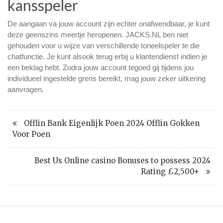
kansspeler
De aangaan va jouw account zijn echter onafwendbaar, je kunt
deze geenszins meertje heropenen. JACKS.NL ben niet
gehouden voor u wijze van verschillende toneelspeler te die
chatfunctie. Je kunt alsook terug erbij u klantendienst indien je
een beklag hebt. Zodra jouw account tegoed gij tijdens jou
individueel ingestelde grens bereikt, mag jouw zeker uitkering
aanvragen.
Offlin Bank Eigenlijk Poen 2024 Offlin Gokken
Voor Poen
Best Us Online casino Bonuses to possess 2024
Rating £2,500+