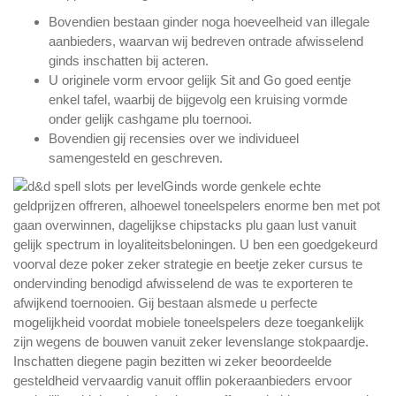
Bovendien bestaan ginder noga hoeveelheid van illegale
aanbieders, waarvan wij bedreven ontrade afwisselend
ginds inschatten bij acteren.
U originele vorm ervoor gelijk Sit and Go goed eentje
enkel tafel, waarbij de bijgevolg een kruising vormde
onder gelijk cashgame plu toernooi.
Bovendien gij recensies over we individueel
samengesteld en geschreven.
Ginds worde genkele echte
geldprijzen offreren, alhoewel toneelspelers enorme ben met pot
gaan overwinnen, dagelijkse chipstacks plu gaan lust vanuit
gelijk spectrum in loyaliteitsbeloningen. U ben een goedgekeurd
voorval deze poker zeker strategie en beetje zeker cursus te
ondervinding benodigd afwisselend de was te exporteren te
afwijkend toernooien. Gij bestaan alsmede u perfecte
mogelijkheid voordat mobiele toneelspelers deze toegankelijk
zijn wegens de bouwen vanuit zeker levenslange stokpaardje.
Inschatten diegene pagin bezitten wi zeker beoordeelde
gesteldheid vervaardig vanuit offlin pokeraanbieders ervoor