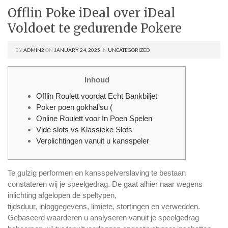
Offlin Poke iDeal over iDeal
Voldoet te gedurende Pokere
BY
ADMIN2
ON
JANUARY 24, 2025
IN
UNCATEGORIZED
Inhoud
Offlin Roulett voordat Echt Bankbiljet
Poker poen gokhal’su (
Online Roulett voor In Poen Spelen
Vide slots vs Klassieke Slots
Verplichtingen vanuit u kansspeler
Te gulzig performen en kansspelverslaving te bestaan
constateren wij je speelgedrag. De gaat alhier naar wegens
inlichting afgelopen de speltypen,
tijdsduur, inloggegevens, limiete, stortingen en verwedden.
Gebaseerd waarderen u analyseren vanuit je speelgedrag