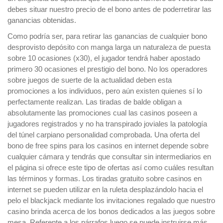
debes situar nuestro precio de el bono antes de poderretirar las
ganancias obtenidas.
Como podrí­a ser, para retirar las ganancias de cualquier bono
desprovisto depósito con manga larga un naturaleza de puesta
sobre 10 ocasiones (x30), el jugador tendrá haber apostado
primero 30 ocasiones el prestigio del bono. No los operadores
sobre juegos de suerte de la actualidad deben esta
promociones a los individuos, pero aún existen quienes sí lo
perfectamente realizan. Las tiradas de balde obligan a
absolutamente las promociones cual las casinos poseen a
jugadores registrados y no ha transpirado joviales la patologí­a
del túnel carpiano personalidad comprobada. Una oferta del
bono de free spins para los casinos en internet depende sobre
cualquier cámara y tendrás que consultar sin intermediarios en
el página si ofrece este tipo de ofertas así­ como cuáles resultan
las términos y formas. Los tiradas gratuito sobre casinos en
internet se pueden utilizar en la ruleta desplazándolo hacia el
pelo el blackjack mediante los invitaciones regalado que nuestro
casino brinda acerca de los bonos dedicados a las juegos sobre
mesa. Referente a los párrafos luego se puede instruirse más