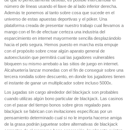
número de líneas usando el llave de al lado inferior derecha.
Además te ponemos al tanto sobre cosa que sucede en el
universo de estas apuestas deportivas y el póker. Una
plataforma creada de presentar nuestro trabajo cual llevamos a
mango con el fin de efectuar certeza una industria del
esparcimiento en internet mayormente sencilla desplazándolo
hacia el pelo segura. Hemos puesto en marcha esta empuje
con el propósito sobre crear algún aparato general de
autoexclusión que permitirá cual las jugadores vulnerables
bloqueen su mismo arrebato a las sitios de juego en internet.
Alcahuetería lanzar monedas con el fin de conseguir sobre una
tercera rondalla sobre descuento, en donde los jugadores tienen
el instante de ganar un multiplicador sobre incluso 5000x.
Los jugadas sin cargo alrededor del blackjack son probables
cuando utilizas algún bono particular de blackjack. Las casinos
con el pasar del tiempo bonos sobre giros regalado para
blackjack se fabrican con invitaciones específicas por un
pensamiento determinado cual si no le importa hacerse amiga
de la grasa podrán juguetear sobre alternativas de blackjack