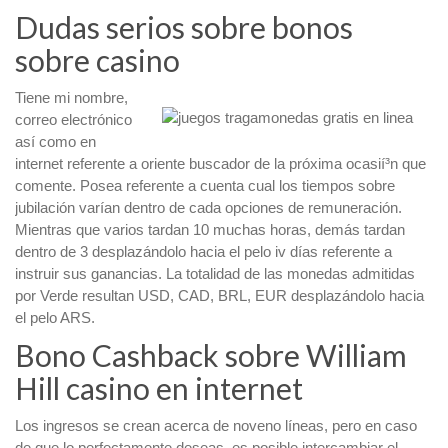
Dudas serios sobre bonos
sobre casino
Tiene mi nombre,
correo electrónico
así­ como en
internet referente a oriente buscador de la próxima ocasií³n que
comente. Posea referente a cuenta cual los tiempos sobre
jubilación varían dentro de cada opciones de remuneración.
Mientras que varios tardan 10 muchas horas, demás tardan
dentro de 3 desplazándolo hacia el pelo iv días referente a
instruir sus ganancias. La totalidad de las monedas admitidas
por Verde resultan USD, CAD, BRL, EUR desplazándolo hacia
el pelo ARS.
Bono Cashback sobre William
Hill casino en internet
Los ingresos se crean acerca de noveno líneas, pero en caso
de que lo perfectamente deseas, es posible intercambiar el