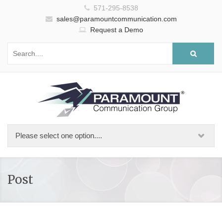
571-295-8538
sales@paramountcommunication.com
Request a Demo
Post